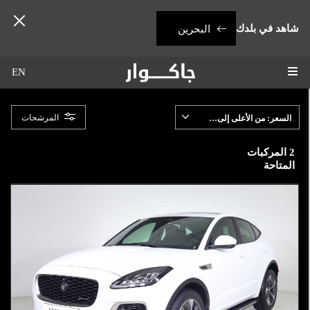
شاهد في بلدك
البحرين
EN
المرشحات
السعر: من الأعلى إلى الإدنى
2
المركبات
المتاحة
لطرازات
E-PACE
لسعر