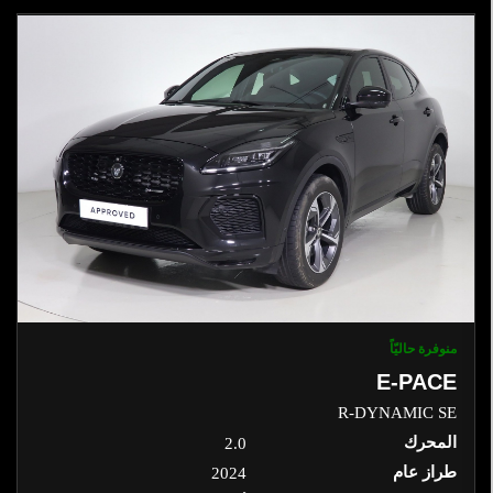
منوفرة حاليّاً
E-PACE
R-DYNAMIC SE
المحرك
2.0
طراز عام
2024